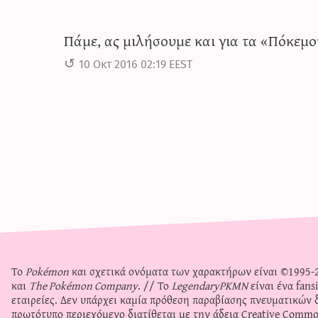
Πάμε, ας μιλήσουμε και για τα «Πόκεμ
10 Οκτ 2016 02:19 EEST
Το
Pokémon
και σχετικά ονόματα των χαρακτήρων είναι ©1995
και
The Pokémon Company
. // Το
LegendaryPKMN
είναι ένα fans
εταιρείες. Δεν υπάρχει καμία πρόθεση παραβίασης πνευματικών 
πρωτότυπο περιεχόμενο διατίθεται με την άδεια
Creative Commo