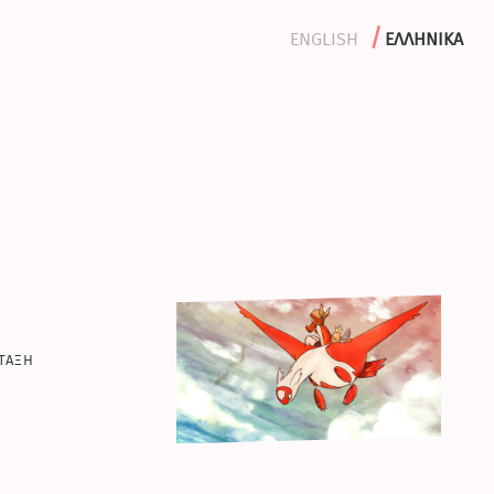
english
ελληνικα
ταξη