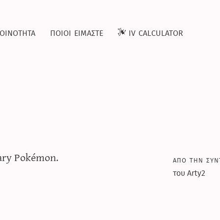
οινοτητα
ποιοι ειμαστε
iv calculator
ary Pokémon.
απο την συν
του Arty2