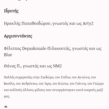
Ιδρυτής
Ηρακλής Παπαθεοδώρου, γνωστός και ως Arty2
Αρχισυντάκτες
Φίλιππος Depaskouale-Πιλακουτάς, γνωστός και ως
Blue
Θάνος Π., γνωστός και ως NM2
Πολλές ευχαριστίες στην Σιαδώρα, τον Στέλιο, τον Αντώνη, τον
Βασίλη, τον Ανδρόνικο, τον Άρη, τον Κώστα, τον Γιάννη, τον Γιώργο
και πολλούς άλλους φίλους που συνεργάστηκαν κατά καιρούς μαζί
μας.
❧