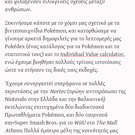
και φιλοξενούν ειλικρινείς σχέσεις μεταξύ
ανθρώπων.
Ξεκινήσαμε κάποτε με το χόμπι μας σχετικά με τα
βιντεοπαιχνίδια Pokémon, και κατορθώσαμε να
γίνουμε αρκετά δημοφιλείς για το λεπτομερές μας
Pokédex (ένας κατάλογος για τα Pokémon και τα
στατιστικά τους) και το
Individual Value calculator
,
ενώ έχουμε βοηθήσει πολλούς τρίτους ιστοτόπους
ώστε να στήσουν τις δικές τους εκδοχές.
Έχουμε συνεργαστεί υπερήφανα σε πολλές
περιστάσεις με την
Nortec
(πρώην αντιπρόσωπο της
Nintendo στην Ελλάδα και την Βαλκανική)
εκτελώντας επιτυχημένα δύο διαδικτυακά
Πρωταθλήματα Pokémon, και δύο τουρνουά
em>Super Smash Bros. για το
WiiU
στο
The Mall
Athens
. Πολλά έμπειρα μέλη της κοινότητάς μας