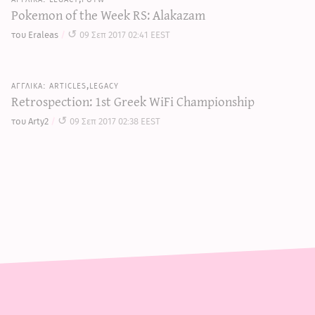
Pokemon of the Week RS: Alakazam
του Eraleas
09 Σεπ 2017 02:41 EEST
articles,legacy
Retrospection: 1st Greek WiFi Championship
του Arty2
09 Σεπ 2017 02:38 EEST