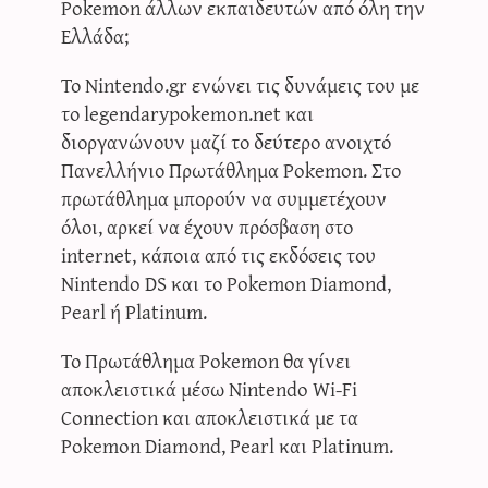
Pokemon άλλων εκπαιδευτών από όλη την
Ελλάδα;
Το Nintendo.gr ενώνει τις δυνάμεις του με
το legendarypokemon.net και
διοργανώνουν μαζί το δεύτερο ανοιχτό
Πανελλήνιο Πρωτάθλημα Pokemon. Στο
πρωτάθλημα μπορούν να συμμετέχουν
όλοι, αρκεί να έχουν πρόσβαση στο
internet, κάποια από τις εκδόσεις του
Nintendo DS και το Pokemon Diamond,
Pearl ή Platinum.
Το Πρωτάθλημα Pokemon θα γίνει
αποκλειστικά μέσω Nintendo Wi-Fi
Connection και αποκλειστικά με τα
Pokemon Diamond, Pearl και Platinum.