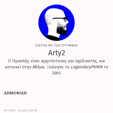
σχετικα με τον συγγραφεα
Arty2
Ο Ηρακλής είναι αρχιτέκτονας και σχεδιαστής, και
κατοικεί στην Αθήνα. Ξεκίνησε το
LegendaryPKMN
το
2001.
δημοφιλη
legacy,potw