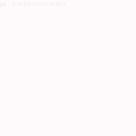
ty2
09 Σεπ 2017 02:38 EEST