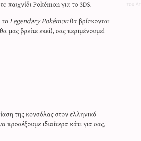
το παιχνίδι Pokémon για το 3DS.
του Ar
ό το
Legendary Pokémon
θα βρίσκονται
θα μας βρείτε εκεί), σας περιμένουμε!
σίαση της κονσόλας στον ελληνικό
α προσέξουμε ιδιαίτερα κάτι για σας,