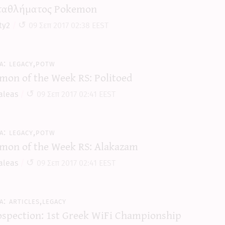
αθλήματος Pokemon
ty2
09 Σεπ 2017 02:38 EEST
legacy,potw
mon of the Week RS: Politoed
aleas
09 Σεπ 2017 02:41 EEST
legacy,potw
mon of the Week RS: Alakazam
aleas
09 Σεπ 2017 02:41 EEST
articles,legacy
ospection: 1st Greek WiFi Championship