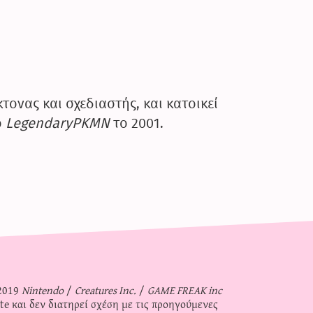
τονας και σχεδιαστής, και κατοικεί
ο
LegendaryPKMN
το 2001.
-2019
Nintendo
/
Creatures Inc.
/
GAME FREAK inc
ite και δεν διατηρεί σχέση με τις προηγούμενες