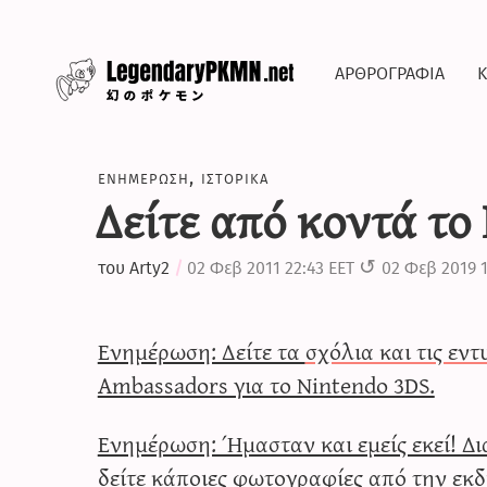
αρθρογραφια
κ
ενημερωση
,
ιστορικα
Δείτε από κοντά το
του
Arty2
02 Φεβ 2011 22:43 EET
02 Φεβ 2019 1
Ενημέρωση: Δείτε τα
σχόλια και τις εν
Ambassadors για το Nintendo 3DS.
Ενημέρωση: Ήμασταν και εμείς εκεί! Δι
δείτε
κάποιες φωτογραφίες
από την εκδ