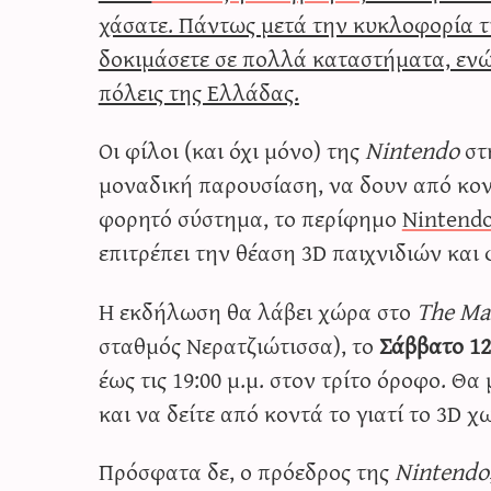
χάσατε. Πάντως μετά την κυκλοφορία τ
δοκιμάσετε σε πολλά καταστήματα, ενώ
πόλεις της Ελλάδας.
Οι φίλοι (και όχι μόνο) της
Nintendo
στ
μοναδική παρουσίαση, να δουν από κοντ
φορητό σύστημα, το περίφημο
Nintend
επιτρέπει την θέαση 3D παιχνιδιών κα
Η εκδήλωση θα λάβει χώρα στο
The Ma
σταθμός Νερατζιώτισσα), το
Σάββατο 12
έως τις 19:00 μ.μ. στον τρίτο όροφο. Θ
και να δείτε από κοντά το γιατί το 3D χ
Πρόσφατα δε, ο πρόεδρος της
Nintendo