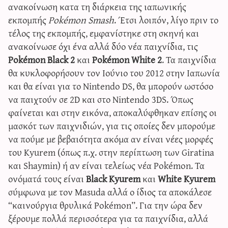
ανακοίνωση κατα τη διάρκεια της ιαπωνικής
εκπομπής
Pokémon Smash
. Έτσι λοιπόν, λίγο πριν το
τέλος της εκπομπής, εμφανίστηκε στη σκηνή και
ανακοίνωσε όχι ένα αλλά δύο νέα παιχνίδια, τις
Pokémon Black 2
και
Pokémon White 2
. Τα παιχνίδια
θα κυκλοφορήσουν τον Ιούνιο του 2012 στην Ιαπωνία
και θα είναι για το Nintendo DS, θα μπορούν ωστόσο
να παιχτούν σε 2D και στο Nintendo 3DS. Όπως
φαίνεται και στην εικόνα, αποκαλύφθηκαν επίσης οι
μασκότ των παιχνιδιών, για τις οποίες δεν μπορούμε
να πούμε με βεβαιότητα ακόμα αν είναι νέες μορφές
του Kyurem (όπως π.χ. στην περίπτωση των Giratina
και Shaymin) ή αν είναι τελείως νέα Pokémon. Τα
ονόματά τους είναι
Black Kyurem
και
White Kyurem
σύμφωνα με τον Masuda αλλά ο ίδιος τα αποκάλεσε
“καινούργια θρυλικά Pokémon”. Για την ώρα δεν
ξέρουμε πολλά περισσότερα για τα παιχνίδια, αλλά