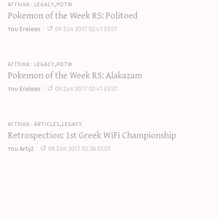
legacy,potw
Pokemon of the Week RS: Politoed
του Eraleas
09 Σεπ 2017 02:41 EEST
legacy,potw
Pokemon of the Week RS: Alakazam
του Eraleas
09 Σεπ 2017 02:41 EEST
articles,legacy
Retrospection: 1st Greek WiFi Championship
του Arty2
09 Σεπ 2017 02:38 EEST