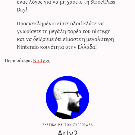
ένας λόγος για να μη χάσετε τη StreetPass
Day!
Προσκεκλημένοι είστε όλοι! Ελάτε να
γνωρίσετε τη μεγάλη παρέα του ninty.gr
και να δείξουμε ότι είμαστε η μεγαλύτερη
Nintendo κοινότητα στην Ελλάδα!
Περισσότερα:
Ninty.gr
σχετικα με τον συγγραφεα
Arty2