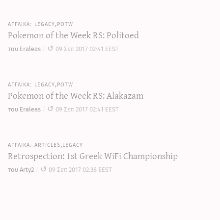
legacy,potw
Pokemon of the Week RS: Politoed
του Eraleas
09 Σεπ 2017 02:41 EEST
legacy,potw
Pokemon of the Week RS: Alakazam
του Eraleas
09 Σεπ 2017 02:41 EEST
articles,legacy
Retrospection: 1st Greek WiFi Championship
του Arty2
09 Σεπ 2017 02:38 EEST