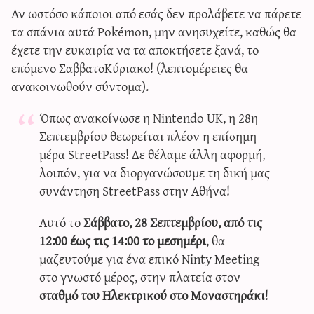
Αν ωστόσο κάποιοι από εσάς δεν προλάβετε να πάρετε
τα σπάνια αυτά Pokémon, μην ανησυχείτε, καθώς θα
έχετε την ευκαιρία να τα αποκτήσετε ξανά, το
επόμενο ΣαββατοΚύριακο! (λεπτομέρειες θα
ανακοινωθούν σύντομα).
Όπως ανακοίνωσε η Nintendo UK, η 28η
Σεπτεμβρίου θεωρείται πλέον η επίσημη
μέρα StreetPass! Δε θέλαμε άλλη αφορμή,
λοιπόν, για να διοργανώσουμε τη δική μας
συνάντηση StreetPass στην Αθήνα!
Αυτό το
Σάββατο, 28 Σεπτεμβρίου, από τις
12:00 έως τις 14:00 το μεσημέρι
, θα
μαζευτούμε για ένα επικό Ninty Meeting
στο γνωστό μέρος, στην πλατεία στον
σταθμό του Ηλεκτρικού στο Μοναστηράκι
!