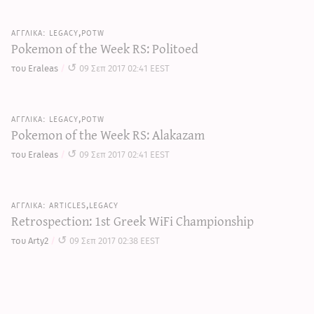
legacy,potw
Pokemon of the Week RS: Politoed
του Eraleas
09 Σεπ 2017 02:41 EEST
legacy,potw
Pokemon of the Week RS: Alakazam
του Eraleas
09 Σεπ 2017 02:41 EEST
articles,legacy
Retrospection: 1st Greek WiFi Championship
του Arty2
09 Σεπ 2017 02:38 EEST