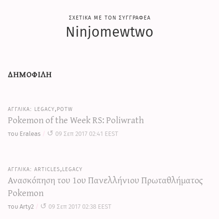
σχετικα με τον συγγραφεα
Ninjomewtwo
δημοφιλη
legacy,potw
Pokemon of the Week RS: Poliwrath
του Eraleas
09 Σεπ 2017 02:41 EEST
articles,legacy
Ανασκόπηση του 1ου Πανελλήνιου Πρωταθλήματος
Pokemon
του Arty2
09 Σεπ 2017 02:38 EEST