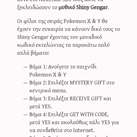
ξεκλειδώσουν το
μυθικό Shiny Gengar
.
Οι φίλοι της σειράς Pokemon X & Y θα
έχουν την ευκαιρία να κάνουν δικό τους το
Shiny Gengar έχοντας τον μοναδικό
κωδικό εκτελώντας τα παρακάτω πολύ
απλά βήματα:
Βήμα 1: Ανοίγετε το παιχνίδι
Pokemon X & Y
Βήμα 2: Επιλέξτε MYSTERY GIFT στο
κεντρικό menu.
Βήμα 3: Επιλέξτε RECEIVE GIFT και
μετά YES.
Βήμα 4: Επιλέξτε GET WITH CODE,
μετά YES και ακολούθως πάλι YES για
να συνδεθείτε στο Internet.