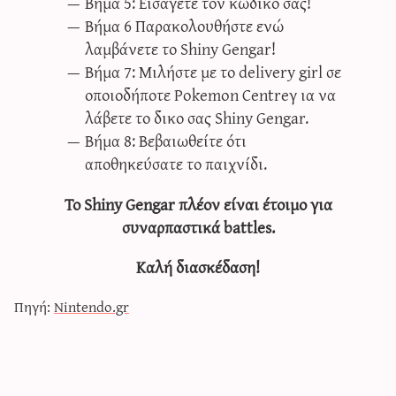
Βήμα 5: Εισάγετε τον κωδικό σας!
Βήμα 6 Παρακολουθήστε ενώ
λαμβάνετε το Shiny Gengar!
Βήμα 7: Μιλήστε με το delivery girl σε
οποιοδήποτε Pokemon Centreγ ια να
λάβετε το δικο σας Shiny Gengar.
Βήμα 8: Βεβαιωθείτε ότι
αποθηκεύσατε το παιχνίδι.
Το Shiny Gengar πλέον είναι έτοιμο για
συναρπαστικά battles.
Καλή διασκέδαση!
Πηγή:
Nintendo.gr