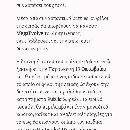
συναρπάσει τους fans.
Μέσα από συναρπαστικά battles, οι φίλοι
της σειράς θα μπορέσουν να κάνουν
MegaEvolve
το Shiny Gengar,
εκμεταλλευόμενοι την απίστευτη
δυναμική του.
Η διανομή αυτού του σπάνιου Pokemon θα
ξεκινήσει την Παρασκευή
17 Οκτωβρίου
και θα γίνει μέσω ενός ειδικού κουπονιού,
το οποίο οι φίλοι της σειράς θα έχουν την
δυνατότητα να το παραλάβουν από τα
καταστήματα
Public
δωρεάν. Το ειδικό
κουπόνι θα περιλαμβάνει έναν μοναδικό
κωδικό, καθώς και αναλυτικές οδηγίες για
το πως θα εισάγουν οι fans τον κωδικό
αυτό στο Nintendo 3DS τους ώστε να