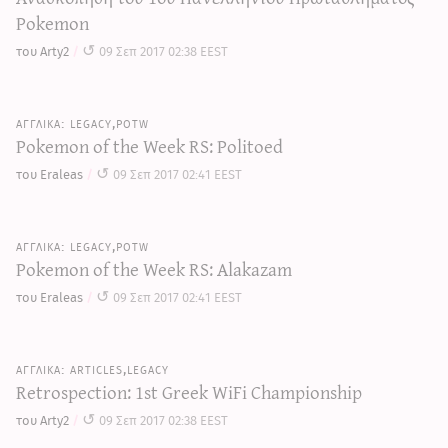
Pokemon
του Arty2
09 Σεπ 2017 02:38 EEST
legacy,potw
Pokemon of the Week RS: Politoed
του Eraleas
09 Σεπ 2017 02:41 EEST
legacy,potw
Pokemon of the Week RS: Alakazam
του Eraleas
09 Σεπ 2017 02:41 EEST
articles,legacy
Retrospection: 1st Greek WiFi Championship
του Arty2
09 Σεπ 2017 02:38 EEST